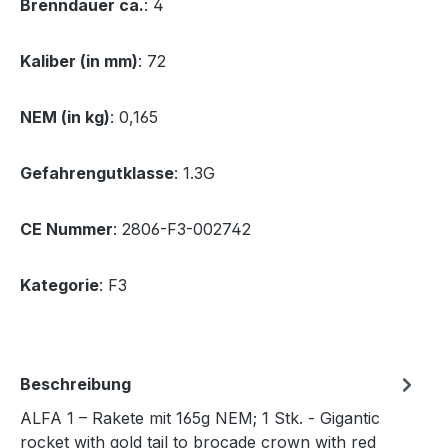
Brenndauer ca.
: 4
Kaliber (in mm)
: 72
NEM (in kg)
: 0,165
Gefahrengutklasse
: 1.3G
CE Nummer
: 2806-F3-002742
Kategorie
: F3
Beschreibung
ALFA 1 – Rakete mit 165g NEM; 1 Stk. - Gigantic
rocket with gold tail to brocade crown with red