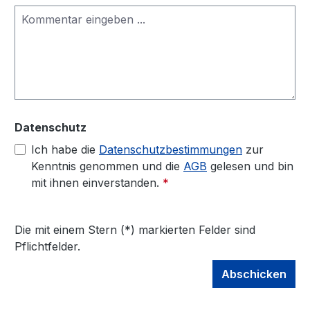
Datenschutz
Ich habe die
Datenschutzbestimmungen
zur
Kenntnis genommen und die
AGB
gelesen und bin
mit ihnen einverstanden.
*
Die mit einem Stern (*) markierten Felder sind
Pflichtfelder.
Abschicken