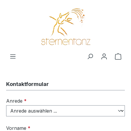
alt springen
Ware
Kontaktformular
Anrede
*
Vorname
*