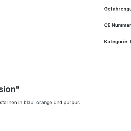
Gefahrengu
CE Numme
Kategorie
:
sion"
sternen in blau, orange und purpur.