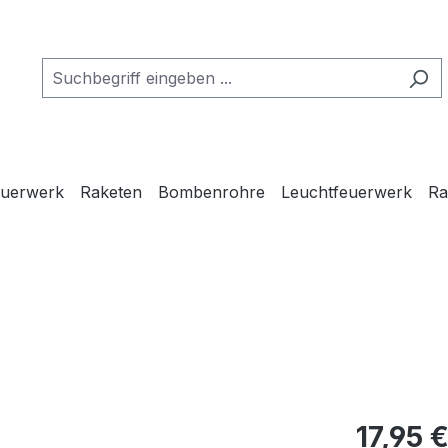
euerwerk
Raketen
Bombenrohre
Leuchtfeuerwerk
Ra
17,95 