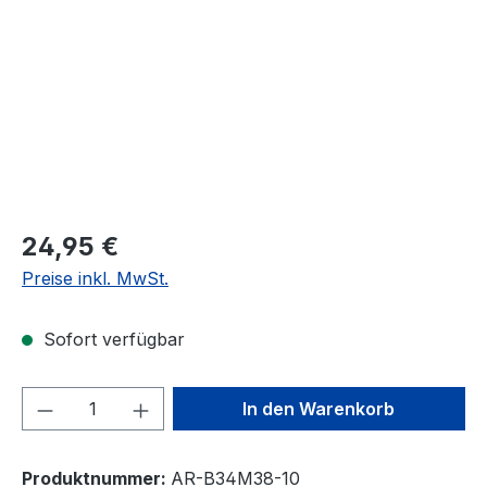
24,95 €
Preise inkl. MwSt.
Sofort verfügbar
Produkt Anzahl: Gib den gewünschten We
In den Warenkorb
Produktnummer:
AR-B34M38-10