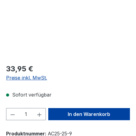
33,95 €
Preise inkl. MwSt.
Sofort verfügbar
Produkt Anzahl: Gib den gewünschten We
In den Warenkorb
Produktnummer:
AC25-25-9