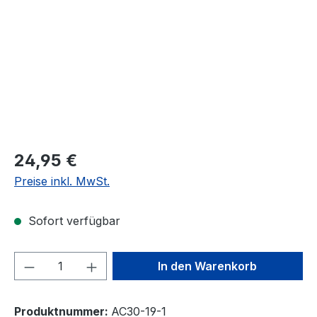
24,95 €
Preise inkl. MwSt.
Sofort verfügbar
Produkt Anzahl: Gib den gewünschten We
In den Warenkorb
Produktnummer:
AC30-19-1