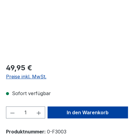
49,95 €
Preise inkl. MwSt.
Sofort verfügbar
Produkt Anzahl: Gib den gewünschten We
In den Warenkorb
Produktnummer:
0-F3003