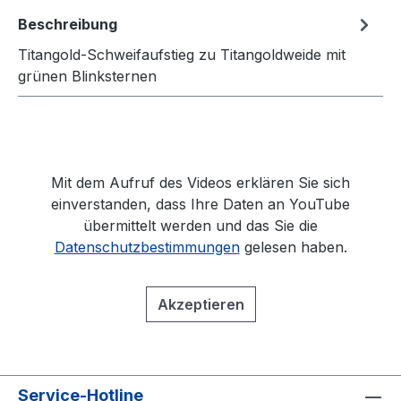
Beschreibung
Titangold-Schweifaufstieg zu Titangoldweide mit
grünen Blinksternen
Mit dem Aufruf des Videos erklären Sie sich
einverstanden, dass Ihre Daten an YouTube
übermittelt werden und das Sie die
Datenschutzbestimmungen
gelesen haben.
Akzeptieren
Service-Hotline