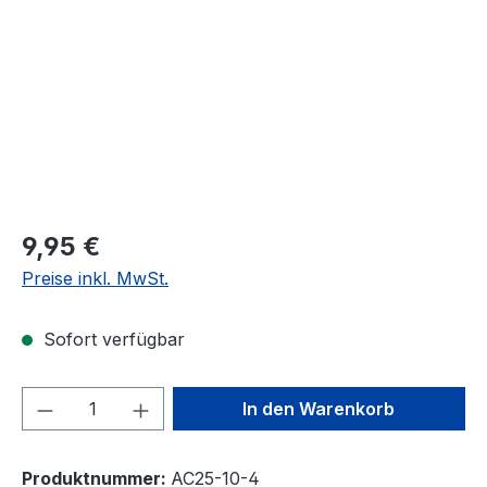
9,95 €
Preise inkl. MwSt.
Sofort verfügbar
Produkt Anzahl: Gib den gewünschten We
In den Warenkorb
Produktnummer:
AC25-10-4