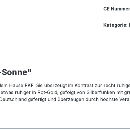
CE Numme
Kategorie
:
y-Sonne"
s dem Hause FKF. Sie überzeugt im Kontrast zur recht ruhi
 etwas ruhiger in Rot-Gold, gefolgt von Silberfunken mit 
eutschland gefertigt und überzeugen durch höchste Verar