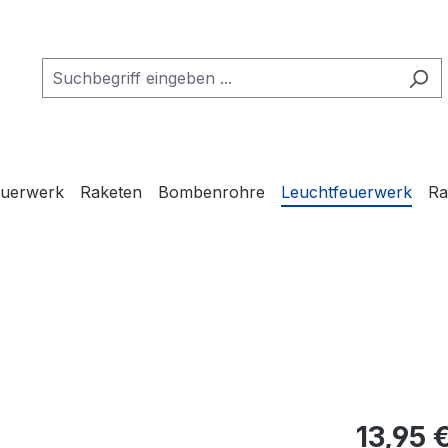
euerwerk
Raketen
Bombenrohre
Leuchtfeuerwerk
Ra
13,95 