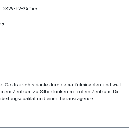
r
: 2829-F2-24045
 F2
gen Goldrauschvariante durch eher fulminanten und weit
grünem Zentrum zu Silberfunken mit rotem Zentrum. Die
beitungsqualität und einen herausragende