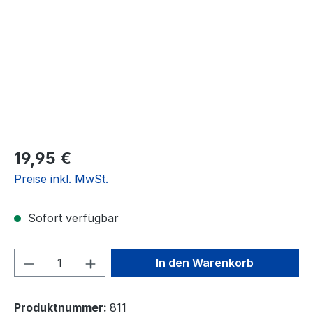
19,95 €
Preise inkl. MwSt.
Sofort verfügbar
Produkt Anzahl: Gib den gewünschten We
In den Warenkorb
Produktnummer:
811