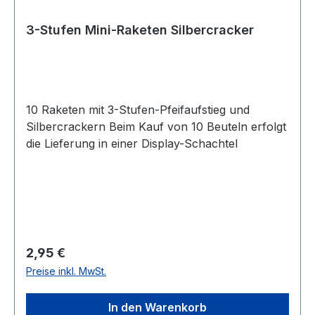
3-Stufen Mini-Raketen Silbercracker
10 Raketen mit 3-Stufen-Pfeifaufstieg und
Silbercrackern Beim Kauf von 10 Beuteln erfolgt
die Lieferung in einer Display-Schachtel
Regulärer Preis:
2,95 €
Preise inkl. MwSt.
In den Warenkorb