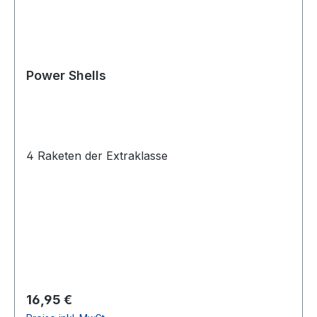
Power Shells
4 Raketen der Extraklasse
Regulärer Preis:
16,95 €