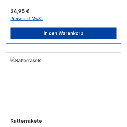
Regulärer Preis:
24,95 €
Preise inkl. MwSt.
In den Warenkorb
Ratterrakete