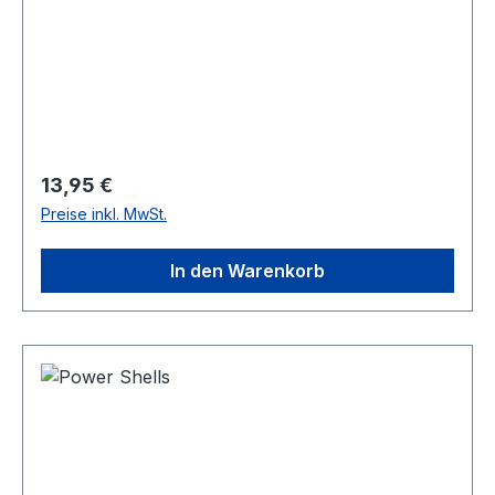
Regulärer Preis:
13,95 €
Preise inkl. MwSt.
In den Warenkorb