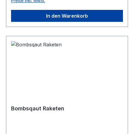
Preise inkl. MwSt.
In den Warenkorb
Bombsqaut Raketen