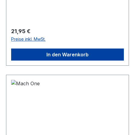
Regulärer Preis:
21,95 €
Preise inkl. MwSt.
In den Warenkorb