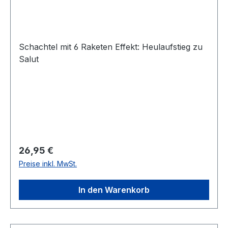
Schachtel mit 6 Raketen Effekt: Heulaufstieg zu
Salut
Regulärer Preis:
26,95 €
Preise inkl. MwSt.
In den Warenkorb