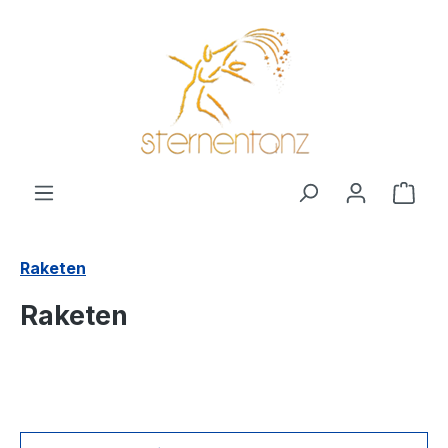
alt springen
Ware
Raketen
Raketen