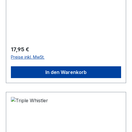
Regulärer Preis:
17,95 €
Preise inkl. MwSt.
In den Warenkorb