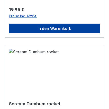
Regulärer Preis:
19,95 €
Preise inkl. MwSt.
In den Warenkorb
Scream Dumbum rocket