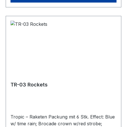
TR-03 Rockets
Tropic – Raketen Packung mit 6 Stk. Effect: Blue
w/ time rain; Brocade crown w/red strobe;