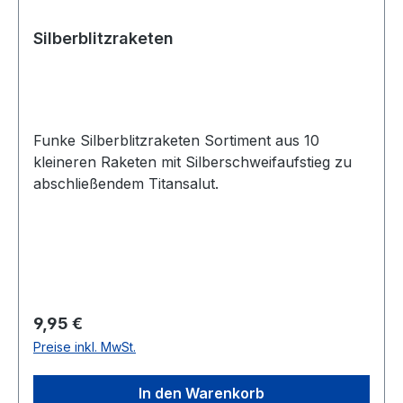
Silberblitzraketen
Funke Silberblitzraketen Sortiment aus 10
kleineren Raketen mit Silberschweifaufstieg zu
abschließendem Titansalut.
Regulärer Preis:
9,95 €
Preise inkl. MwSt.
In den Warenkorb