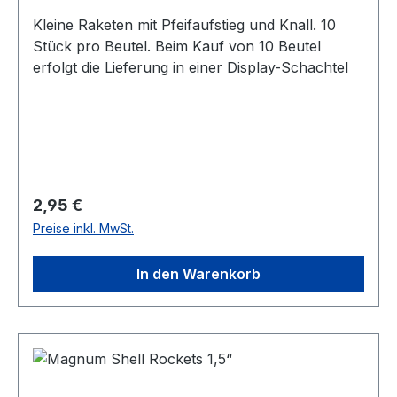
Kleine Raketen mit Pfeifaufstieg und Knall. 10
Stück pro Beutel. Beim Kauf von 10 Beutel
erfolgt die Lieferung in einer Display-Schachtel
Regulärer Preis:
2,95 €
Preise inkl. MwSt.
In den Warenkorb