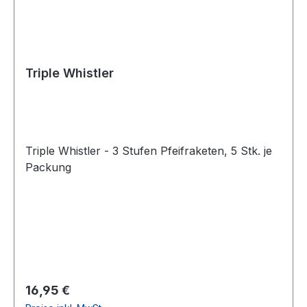
Triple Whistler
Triple Whistler - 3 Stufen Pfeifraketen, 5 Stk. je
Packung
Regulärer Preis:
16,95 €