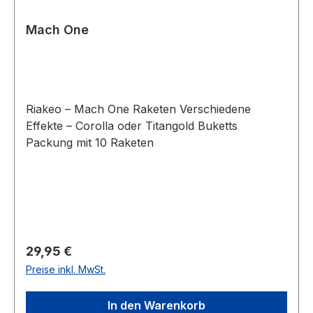
Mach One
Riakeo – Mach One Raketen Verschiedene
Effekte – Corolla oder Titangold Buketts
Packung mit 10 Raketen
Regulärer Preis:
29,95 €
Preise inkl. MwSt.
In den Warenkorb