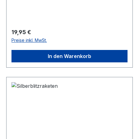
Regulärer Preis:
19,95 €
Preise inkl. MwSt.
In den Warenkorb