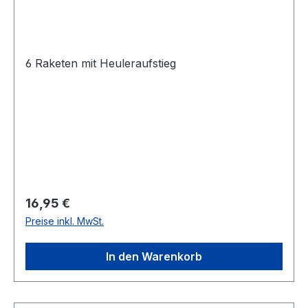
6 Raketen mit Heuleraufstieg
Regulärer Preis:
16,95 €
Preise inkl. MwSt.
In den Warenkorb