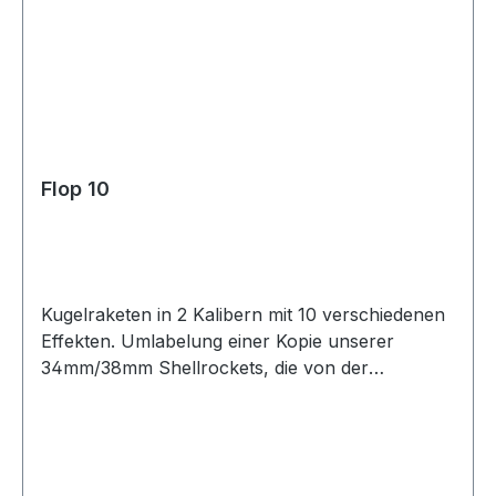
Flop 10
Kugelraketen in 2 Kalibern mit 10 verschiedenen
Effekten. Umlabelung einer Kopie unserer
34mm/38mm Shellrockets, die von der
chinesischen Fabrik von unserer großen
Vorsitzenden Weiwei zurückegeklauft wurde.