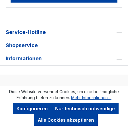
Service-Hotline
Shopservice
Informationen
Diese Website verwendet Cookies, um eine bestmögliche
Erfahrung bieten zu können.
Mehr Informationen ...
* Alle Preise inkl. gesetzl. Mehrwertsteuer. Es erfolgt
kein Versand!
Konfigurieren
Nur technisch notwendige
Sternentanz Feuerwerk 2025
Alle Cookies akzeptieren