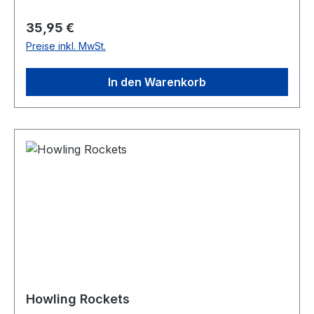
Regulärer Preis:
35,95 €
Preise inkl. MwSt.
In den Warenkorb
Howling Rockets