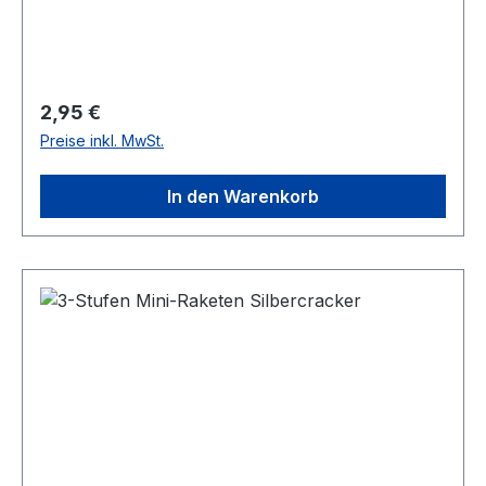
Regulärer Preis:
2,95 €
Preise inkl. MwSt.
In den Warenkorb