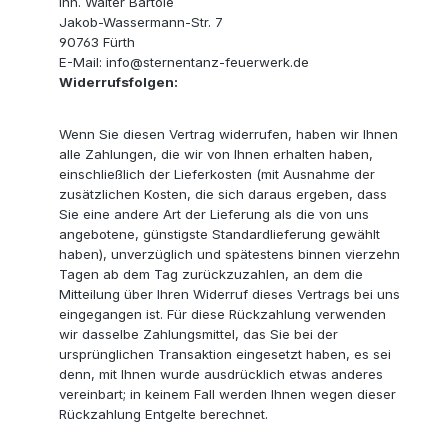
Inh. Walter Bartole
Jakob-Wassermann-Str. 7
90763 Fürth
E-Mail: info@sternentanz-feuerwerk.de
Widerrufsfolgen:
Wenn Sie diesen Vertrag widerrufen, haben wir Ihnen
alle Zahlungen, die wir von Ihnen erhalten haben,
einschließlich der Lieferkosten (mit Ausnahme der
zusätzlichen Kosten, die sich daraus ergeben, dass
Sie eine andere Art der Lieferung als die von uns
angebotene, günstigste Standardlieferung gewählt
haben), unverzüglich und spätestens binnen vierzehn
Tagen ab dem Tag zurückzuzahlen, an dem die
Mitteilung über Ihren Widerruf dieses Vertrags bei uns
eingegangen ist. Für diese Rückzahlung verwenden
wir dasselbe Zahlungsmittel, das Sie bei der
ursprünglichen Transaktion eingesetzt haben, es sei
denn, mit Ihnen wurde ausdrücklich etwas anderes
vereinbart; in keinem Fall werden Ihnen wegen dieser
Rückzahlung Entgelte berechnet.