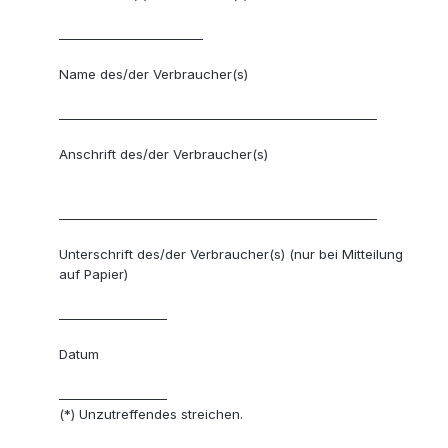
________________________
Name des/der Verbraucher(s)
_____________________________________________________
Anschrift des/der Verbraucher(s)
_____________________________________________________
Unterschrift des/der Verbraucher(s) (nur bei Mitteilung
auf Papier)
__________________
Datum
__________________
(*) Unzutreffendes streichen.