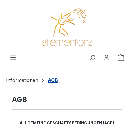
alt springen
Ware
Informationen
AGB
AGB
ALLGEMEINE GESCHÄFTSBEDINGUNGEN (AGB)