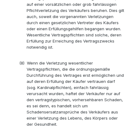
auf einer vorsätzlichen oder grob fahrlässigen
Pflichtverletzung des Verkäufers beruhen. Dies gilt
auch, soweit die vorgenannten Verletzungen
durch einen gesetzlichen Vertreter des Käufers
oder einen Erfüllungsgehilfen begangen wurden.
Wesentliche Vertragspflichten sind solche, deren
Erfüllung zur Erreichung des Vertragszwecks
notwendig ist.
(8)
Wenn die Verletzung wesentlicher
Vertragspflichten, die die ordnungsgemäße
Durchführung des Vertrages erst ermöglichen und
auf deren Erfüllung der Käufer vertrauen darf
(sog. Kardinalpflichten), einfach fahrlässig
verursacht wurden, haftet der Verkäufer nur auf
den vertragstypischen, vorhersehbaren Schaden,
es sei denn, es handelt sich um
Schadensersatzansprüche des Verkäufers aus
einer Verletzung des Lebens, des Körpers oder
der Gesundheit.