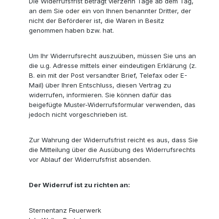
Die Widerrufsfrist beträgt vierzehn Tage ab dem Tag,
an dem Sie oder ein von Ihnen benannter Dritter, der
nicht der Beförderer ist, die Waren in Besitz
genommen haben bzw. hat.
Um Ihr Widerrufsrecht auszuüben, müssen Sie uns an
die u.g. Adresse mittels einer eindeutigen Erklärung (z.
B. ein mit der Post versandter Brief, Telefax oder E-
Mail) über Ihren Entschluss, diesen Vertrag zu
widerrufen, informieren. Sie können dafür das
beigefügte Muster-Widerrufsformular verwenden, das
jedoch nicht vorgeschrieben ist.
Zur Wahrung der Widerrufsfrist reicht es aus, dass Sie
die Mitteilung über die Ausübung des Widerrufsrechts
vor Ablauf der Widerrufsfrist absenden.
Der Widerruf ist zu richten an:
Sternentanz Feuerwerk