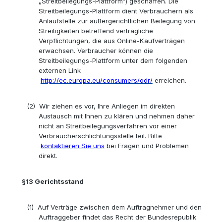
„Streitbeilegungs-Plattform“) geschaffen. Die
Streitbeilegungs-Plattform dient Verbrauchern als
Anlaufstelle zur außergerichtlichen Beilegung von
Streitigkeiten betreffend vertragliche
Verpflichtungen, die aus Online-Kaufverträgen
erwachsen. Verbraucher können die
Streitbeilegungs-Plattform unter dem folgenden
externen Link
http://ec.europa.eu/consumers/odr/
erreichen.
(2)
Wir ziehen es vor, Ihre Anliegen im direkten
Austausch mit Ihnen zu klären und nehmen daher
nicht an Streitbeilegungsverfahren vor einer
Verbraucherschlichtungsstelle teil. Bitte
kontaktieren Sie uns
bei Fragen und Problemen
direkt.
§13
Gerichtsstand
(1)
Auf Verträge zwischen dem Auftragnehmer und den
Auftraggeber findet das Recht der Bundesrepublik