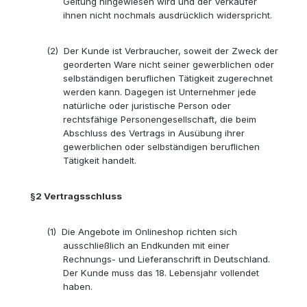
Geltung hingewiesen wird und der Verkäufer
ihnen nicht nochmals ausdrücklich widerspricht.
(2)
Der Kunde ist Verbraucher, soweit der Zweck der
georderten Ware nicht seiner gewerblichen oder
selbständigen beruflichen Tätigkeit zugerechnet
werden kann. Dagegen ist Unternehmer jede
natürliche oder juristische Person oder
rechtsfähige Personengesellschaft, die beim
Abschluss des Vertrags in Ausübung ihrer
gewerblichen oder selbständigen beruflichen
Tätigkeit handelt.
§2
Vertragsschluss
(1)
Die Angebote im Onlineshop richten sich
ausschließlich an Endkunden mit einer
Rechnungs- und Lieferanschrift in Deutschland.
Der Kunde muss das 18. Lebensjahr vollendet
haben.