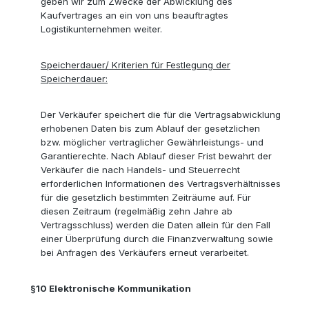
geben wir zum Zwecke der
Abwicklung des
Kaufvertrages
an ein von uns beauftragtes
Logistikunternehmen weiter.
Speicherdauer/ Kriterien für Festlegung der
Speicherdauer:
Der Verkäufer speichert die für die Vertragsabwicklung
erhobenen Daten bis zum Ablauf der gesetzlichen
bzw. möglicher vertraglicher Gewährleistungs- und
Garantierechte. Nach Ablauf dieser Frist bewahrt der
Verkäufer die nach Handels- und Steuerrecht
erforderlichen Informationen des Vertragsverhältnisses
für die gesetzlich bestimmten Zeiträume auf. Für
diesen Zeitraum (regelmäßig zehn Jahre ab
Vertragsschluss) werden die Daten allein für den Fall
einer Überprüfung durch die Finanzverwaltung sowie
bei Anfragen des Verkäufers erneut verarbeitet.
§10
Elektronische Kommunikation