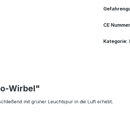
Gefahrengu
CE Numme
Kategorie
:
do-Wirbel"
bschließend mit grüner Leuchtspur in die Luft erhebt.