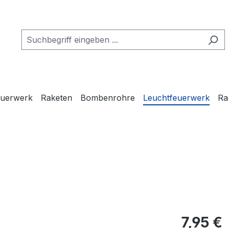
euerwerk
Raketen
Bombenrohre
Leuchtfeuerwerk
Ra
7,95 €