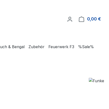
0,00 €
Ware
uch & Bengal
Zubehör
Feuerwerk F3
%Sale%